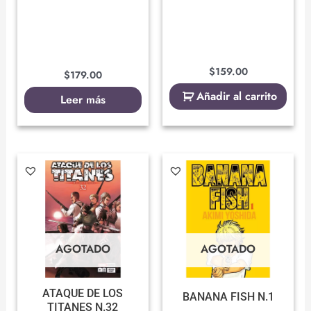
$
159.00
$
179.00
Añadir al carrito
Leer más
AGOTADO
AGOTADO
ATAQUE DE LOS
BANANA FISH N.1
TITANES N.32