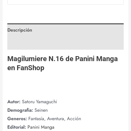
Descripción
Valoraciones (0)
Magilumiere N.16 de
Panini Manga
en
FanShop
Autor:
Satoru Yamaguchi
Demografia:
Seinen
Generos:
Fantasía, Aventura, Acción
Editorial:
Panini Manga