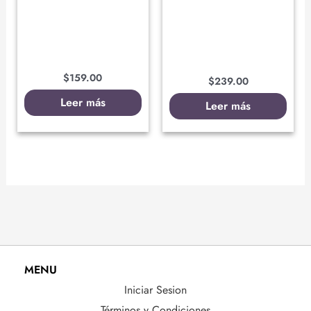
$
159.00
$
239.00
Leer más
Leer más
MENU
Iniciar Sesion
Términos y Condiciones