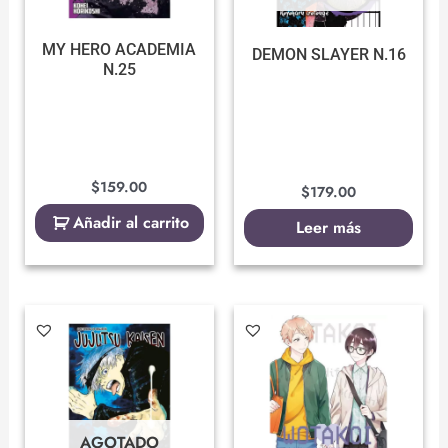
MY HERO ACADEMIA
DEMON SLAYER N.16
N.25
$
159.00
$
179.00
Añadir al carrito
Leer más
AGOTADO