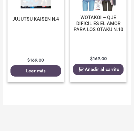
WOTAKOI – QUE
JUJUTSU KAISEN N.4
DIFICIL ES EL AMOR
PARA LOS OTAKU N.10
$
169.00
$
169.00
Añadir al carrito
Leer más