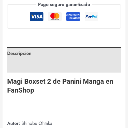
Pago seguro garantizado
Descripción
Valoraciones (0)
Magi Boxset 2 de
Panini Manga
en
FanShop
Autor:
Shinobu Ohtaka