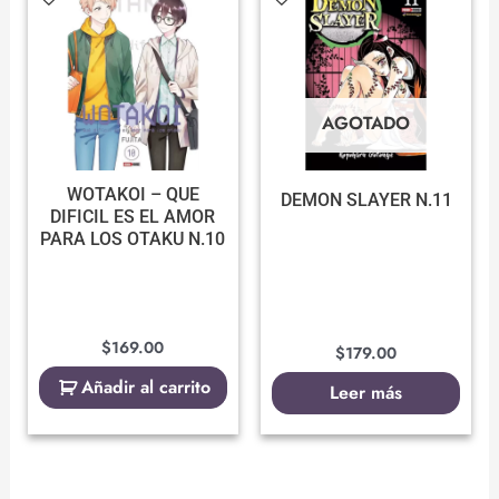
AGOTADO
WOTAKOI – QUE
DEMON SLAYER N.11
DIFICIL ES EL AMOR
PARA LOS OTAKU N.10
$
169.00
$
179.00
Añadir al carrito
Leer más