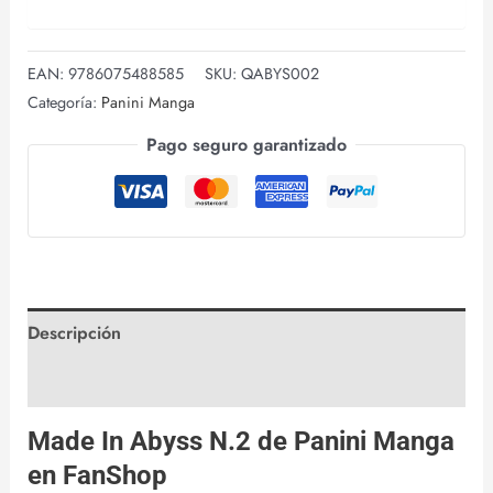
EAN:
9786075488585
SKU:
QABYS002
Categoría:
Panini Manga
Pago seguro garantizado
Descripción
Valoraciones (0)
Made In Abyss N.2 de
Panini Manga
en
FanShop