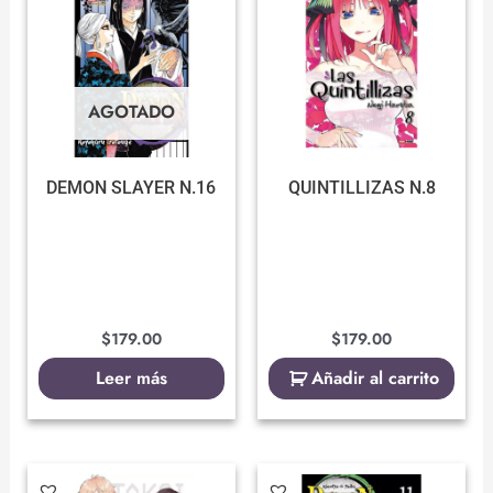
AGOTADO
DEMON SLAYER N.16
QUINTILLIZAS N.8
$
179.00
$
179.00
Leer más
Añadir al carrito