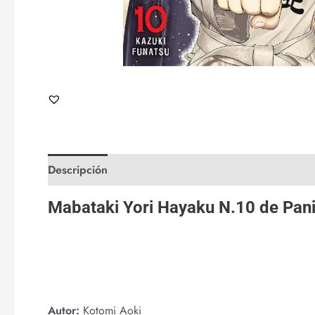
Descripción
Valoraciones (0)
Mabataki Yori Hayaku N.10 de
Pan
Autor:
Kotomi Aoki