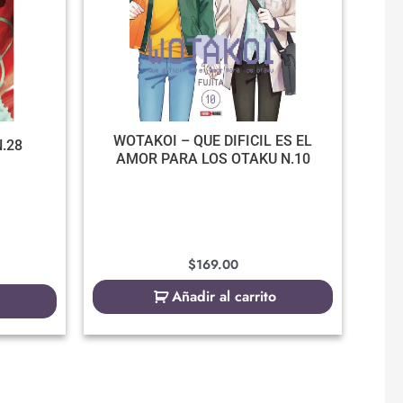
WOTAKOI – QUE DIFICIL ES EL
.28
AMOR PARA LOS OTAKU N.10
$
169.00
Añadir al carrito