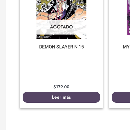
AGOTADO
DEMON SLAYER N.15
MY
$
179.00
Leer más