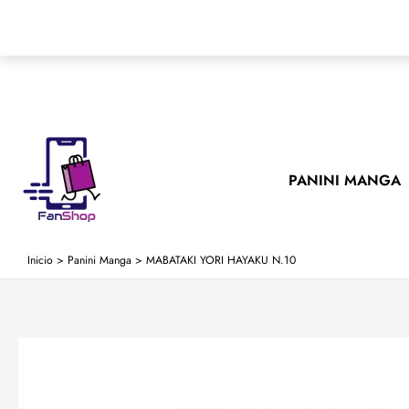
Ir
al
contenido
PANINI MANGA
Inicio
>
Panini Manga
>
MABATAKI YORI HAYAKU N.10