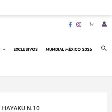
Bus
S
EXCLUSIVOS
MUNDIAL MÉXICO 2026
 HAYAKU N.10