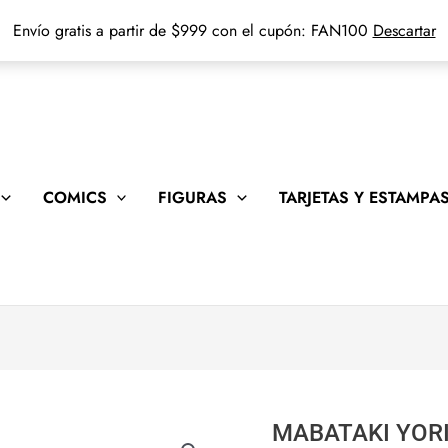
Envío gratis a partir de $999 con el cupón: FAN100
Descartar
COMICS
FIGURAS
TARJETAS Y ESTAMPA
MABATAKI YORI
MABATAKI