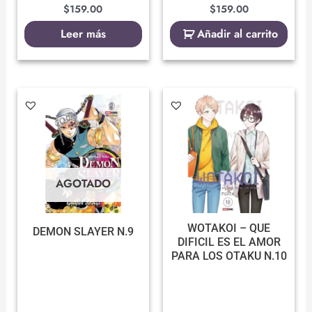
$
159.00
$
159.00
Leer más
Añadir al carrito
AGOTADO
WOTAKOI – QUE
DEMON SLAYER N.9
DIFICIL ES EL AMOR
PARA LOS OTAKU N.10