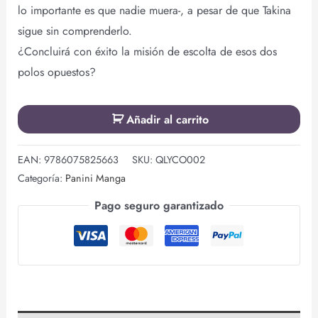
lo importante es que nadie muera-, a pesar de que Takina
sigue sin comprenderlo.
¿Concluirá con éxito la misión de escolta de esos dos
polos opuestos?
Añadir al carrito
EAN:
9786075825663
SKU:
QLYCO002
Categoría:
Panini Manga
Pago seguro garantizado