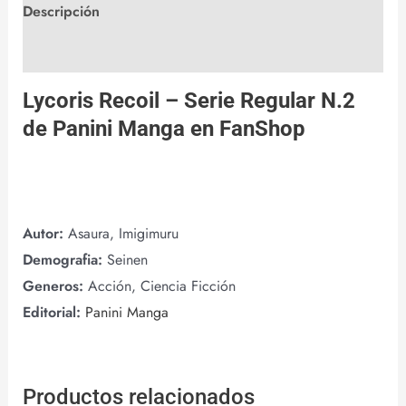
Descripción
Valoraciones (0)
Lycoris Recoil – Serie Regular N.2
de
Panini Manga
en
FanShop
Autor:
Asaura, Imigimuru
Demografia:
Seinen
Generos:
Acción, Ciencia Ficción
Editorial:
Panini Manga
Productos relacionados