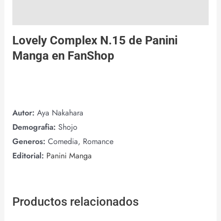
Valoraciones (0)
Lovely Complex N.15 de
Panini
Manga
en
FanShop
Autor:
Aya Nakahara
Demografia:
Shojo
Generos:
Comedia, Romance
Editorial:
Panini Manga
Productos relacionados