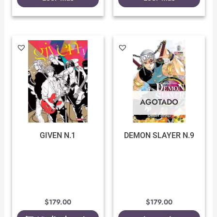
AGOTADO
GIVEN N.1
DEMON SLAYER N.9
$
179.00
$
179.00