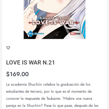
LOVE IS WAR N.21
$
169.00
La academia Shuchiin celebra la graduación de los
estudiantes de tercero, por lo que es el momento de
conocer la respuesta de Tsubame. ?Habra una nueva
pareja en la Shuchiin? Pase lo que pase, después de las