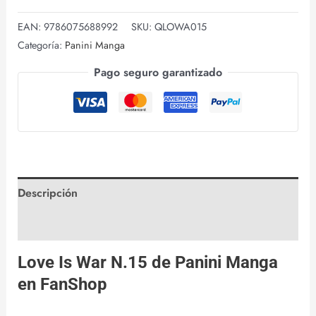
EAN:
9786075688992
SKU:
QLOWA015
Categoría:
Panini Manga
Pago seguro garantizado
Descripción
Valoraciones (0)
Love Is War N.15 de
Panini Manga
en
FanShop