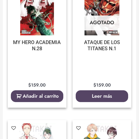
AGOTADO
MY HERO ACADEMIA
ATAQUE DE LOS
N.28
TITANES N.1
$
159.00
$
159.00
Añadir al carrito
Leer más