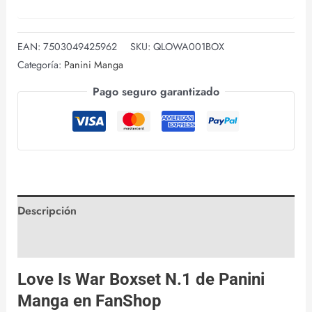
EAN:
7503049425962
SKU:
QLOWA001BOX
Categoría:
Panini Manga
Pago seguro garantizado
Descripción
Valoraciones (0)
Love Is War Boxset N.1 de
Panini
Manga
en
FanShop