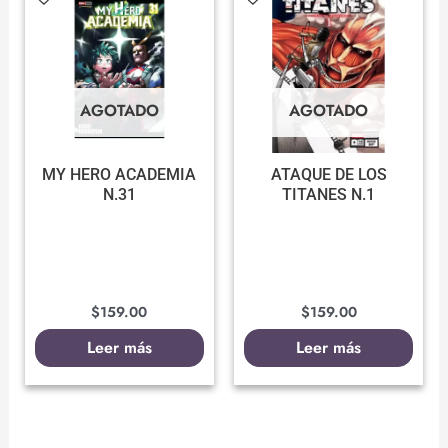
AGOTADO
AGOTADO
MY HERO ACADEMIA
ATAQUE DE LOS
N.31
TITANES N.1
$
159.00
$
159.00
Leer más
Leer más