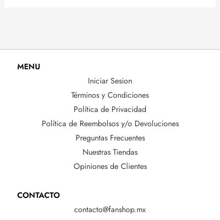
MENU
Iniciar Sesion
Términos y Condiciones
Política de Privacidad
Política de Reembolsos y/o Devoluciones
Preguntas Frecuentes
Nuestras Tiendas
Opiniones de Clientes
CONTACTO
contacto@fanshop.mx