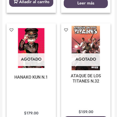
Añadir al carrito
Leer más
AGOTADO
AGOTADO
ATAQUE DE LOS
HANAKO KUN N.1
TITANES N.32
$
159.00
$
179.00