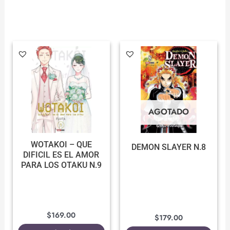
AGOTADO
WOTAKOI – QUE
DEMON SLAYER N.8
DIFICIL ES EL AMOR
PARA LOS OTAKU N.9
$
169.00
$
179.00