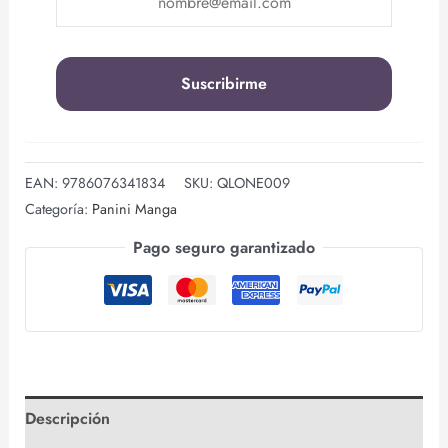
EAN:
9786076341834
SKU:
QLONE009
Categoría:
Panini Manga
Pago seguro garantizado
Descripción