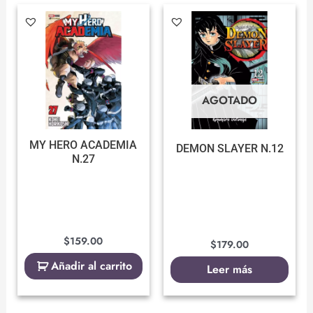
AGOTADO
MY HERO ACADEMIA
DEMON SLAYER N.12
N.27
$
159.00
$
179.00
Añadir al carrito
Leer más