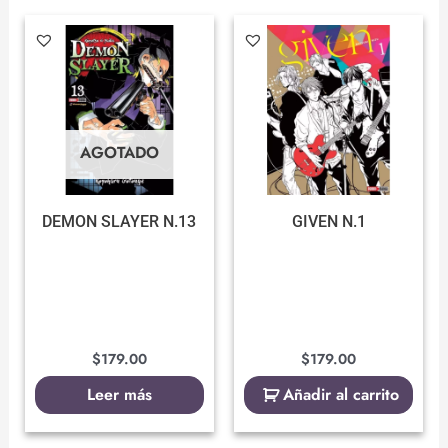
AGOTADO
DEMON SLAYER N.13
GIVEN N.1
$
179.00
$
179.00
Leer más
Añadir al carrito