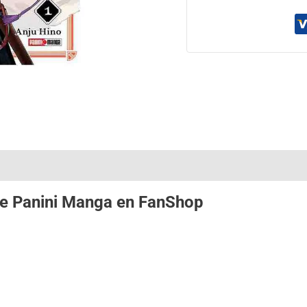
de
Panini Manga
en
FanShop