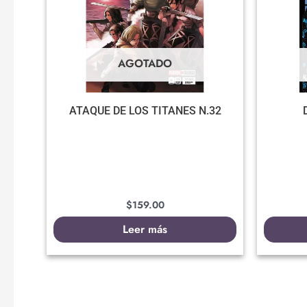
AGOTADO
ATAQUE DE LOS TITANES N.32
$
159.00
Leer más