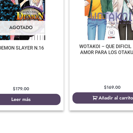
AGOTADO
WOTAKOI – QUE DIFICIL 
DEMON SLAYER N.16
AMOR PARA LOS OTAKU
$
169.00
$
179.00
Añadir al carrito
Leer más