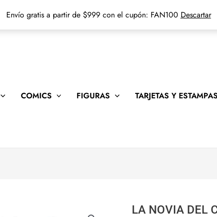
Envío gratis a partir de $999 con el cupón: FAN100
Descartar
COMICS
FIGURAS
TARJETAS Y ESTAMPA
LA NOVIA DEL 
LA