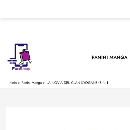
Ir
al
contenido
PANINI MANGA
Inicio
>
Panini Manga
>
LA NOVIA DEL CLAN KYOGANEKE N.1