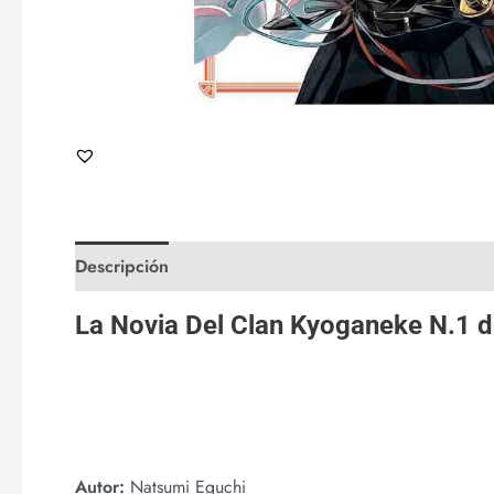
Descripción
Valoraciones (0)
La Novia Del Clan Kyoganeke N.1 
Autor:
Natsumi Eguchi