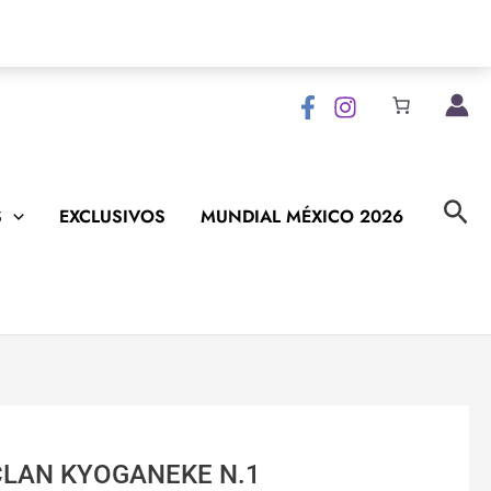
Bus
S
EXCLUSIVOS
MUNDIAL MÉXICO 2026
CLAN KYOGANEKE N.1