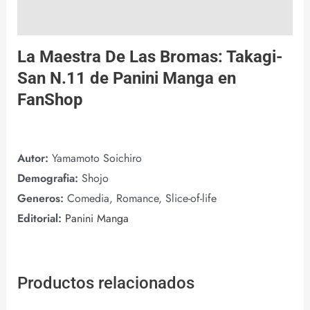
Valoraciones (0)
La Maestra De Las Bromas: Takagi-
San N.11 de
Panini Manga
en
FanShop
Autor:
Yamamoto Soichiro
Demografia:
Shojo
Generos:
Comedia, Romance, Slice-of-life
Editorial:
Panini Manga
Productos relacionados