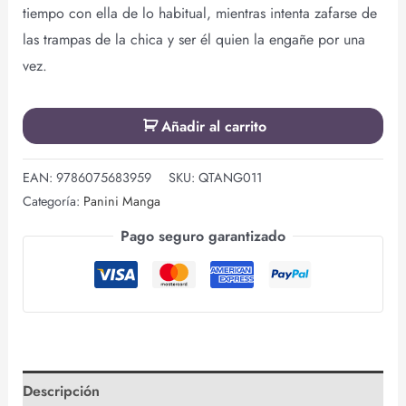
tiempo con ella de lo habitual, mientras intenta zafarse de
las trampas de la chica y ser él quien la engañe por una
vez.
Añadir al carrito
EAN:
9786075683959
SKU:
QTANG011
Categoría:
Panini Manga
Pago seguro garantizado
Descripción