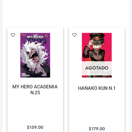
AGOTADO
MY HERO ACADEMIA
HANAKO KUN N.1
N.25
$
159.00
$
179.00