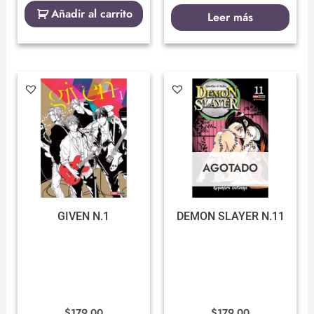
Añadir al carrito
Leer más
AGOTADO
GIVEN N.1
DEMON SLAYER N.11
$
179.00
$
179.00