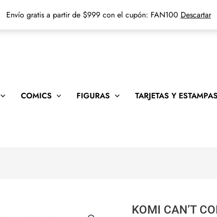
Envío gratis a partir de $999 con el cupón: FAN100
Descartar
COMICS
FIGURAS
TARJETAS Y ESTAMPA
KOMI CAN’T C
KOMI