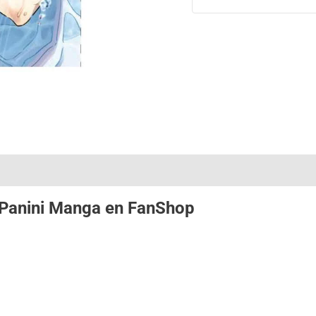
Panini Manga
en
FanShop