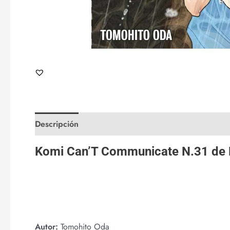
Descripción
Valoraciones (0)
Komi Can’T Communicate N.31 de
Autor:
Tomohito Oda