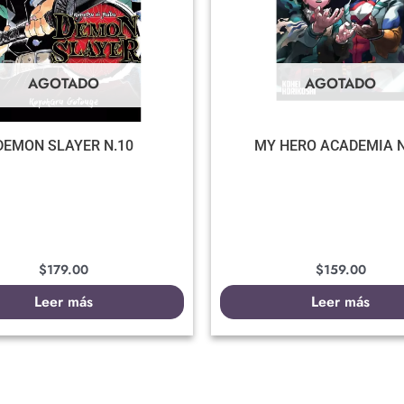
AGOTADO
AGOTADO
DEMON SLAYER N.10
MY HERO ACADEMIA N
$
179.00
$
159.00
Leer más
Leer más