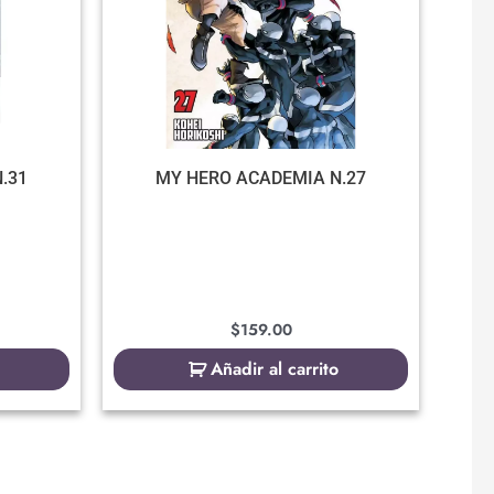
.31
MY HERO ACADEMIA N.27
$
159.00
Añadir al carrito