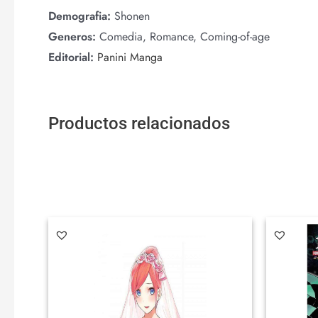
Demografia:
Shonen
Generos:
Comedia, Romance, Coming-of-age
Editorial:
Panini Manga
Productos relacionados