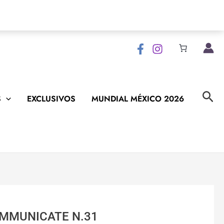
Bus
S
EXCLUSIVOS
MUNDIAL MÉXICO 2026
OMMUNICATE N.31