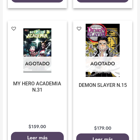
AGOTADO
AGOTADO
MY HERO ACADEMIA
DEMON SLAYER N.15
N.31
$
159.00
$
179.00
Leer más
Leer más