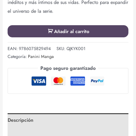
inéditos y más íntimos de sus vidas. Perfecto para expandir
el universo de la serie.
Añadir al carrito
EAN:
9786075829494
SKU:
QJKYK001
Categoría:
Panini Manga
Pago seguro garantizado
Descripción
Valoraciones (0)