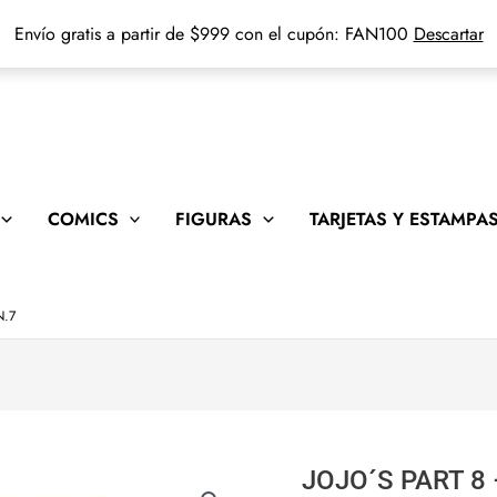
Envío gratis a partir de $999 con el cupón: FAN100
Descartar
COMICS
FIGURAS
TARJETAS Y ESTAMPA
N.7
JOJO´S PART 8