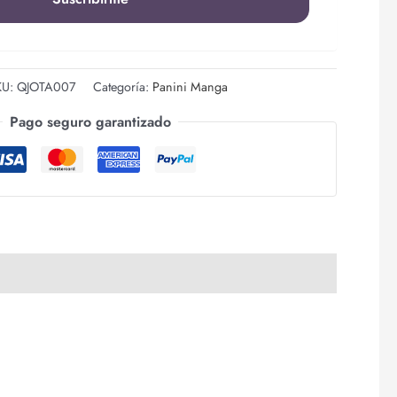
KU:
QJOTA007
Categoría:
Panini Manga
Pago seguro garantizado