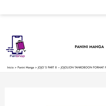
Ir
al
contenido
PANINI MANGA
Inicio
>
Panini Manga
>
JOJO´S PART 8 – JOJOLION TANKOBOON FORMAT 