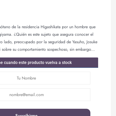
sótano de la residencia Higashikata por un hombre que
giyama. ¿Quién es este sujeto que asegura conocer el
ro lado, preocupado por la seguridad de Yasuho, Josuke
gi sobre su comportamiento sospechoso, sin embargo…
me cuando este producto vuelva a stock