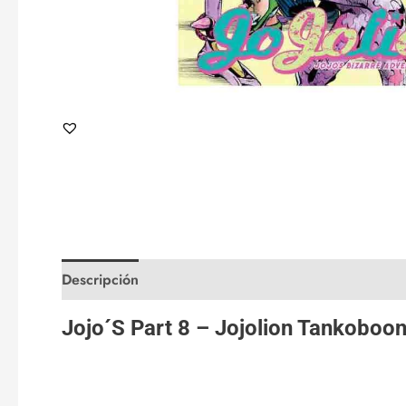
Descripción
Valoraciones (0)
Jojo´S Part 8 – Jojolion Tankoboo