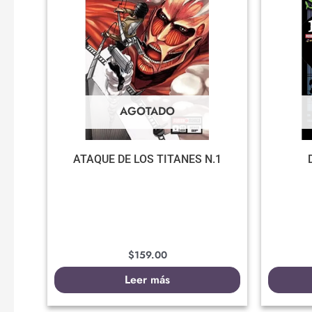
AGOTADO
ATAQUE DE LOS TITANES N.1
$
159.00
Leer más