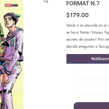
FORMAT N.7
$
179.00
Yasub o es atacada en el 
se hace llamar Yotsuyu Ya
secreto de Josuke? Por ot
decide preguntar a Tsuru
Notificar