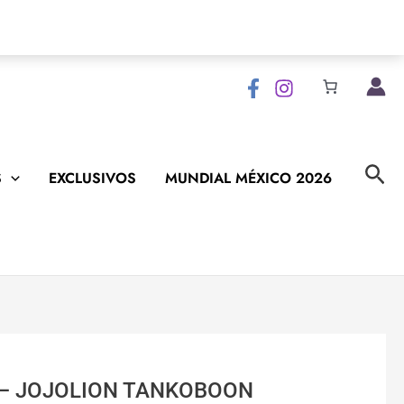
Bus
S
EXCLUSIVOS
MUNDIAL MÉXICO 2026
 – JOJOLION TANKOBOON