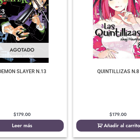
AGOTADO
DEMON SLAYER N.13
QUINTILLIZAS N.8
$
179.00
$
179.00
Leer más
Añadir al carrito