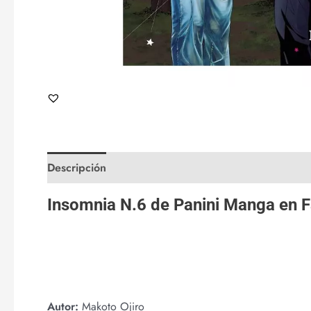
Descripción
Valoraciones (0)
Insomnia N.6 de
Panini Manga
en
F
Autor:
Makoto Ojiro