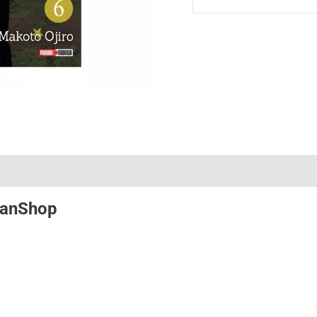
anShop