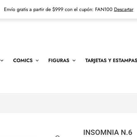
Envío gratis a partir de $999 con el cupón: FAN100
Descartar
COMICS
FIGURAS
TARJETAS Y ESTAMPA
INSOMNIA N.6
INSOMNIA