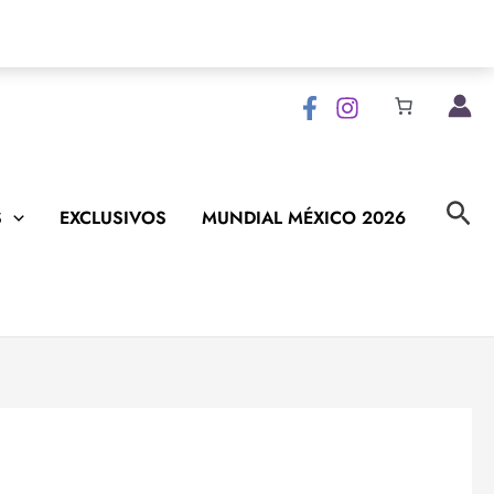
Bus
S
EXCLUSIVOS
MUNDIAL MÉXICO 2026