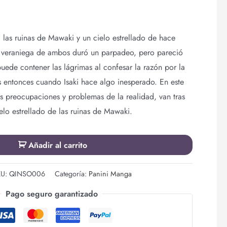
e: las ruinas de Mawaki y un cielo estrellado de hace
 veraniega de ambos duró un parpadeo, pero pareció
uede contener las lágrimas al confesar la razón por la
 entonces cuando Isaki hace algo inesperado. En este
las preocupaciones y problemas de la realidad, van tras
elo estrellado de las ruinas de Mawaki.
Añadir al carrito
KU:
QINSO006
Categoría:
Panini Manga
Pago seguro garantizado