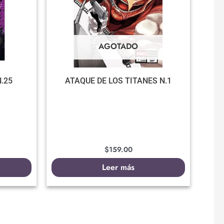
AGOTADO
.25
ATAQUE DE LOS TITANES N.1
$
159.00
Leer más