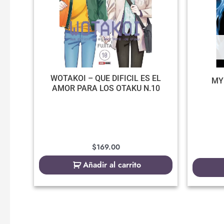
WOTAKOI – QUE DIFICIL ES EL
MY
AMOR PARA LOS OTAKU N.10
$
169.00
Añadir al carrito