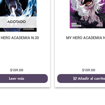
AGOTADO
 HERO ACADEMIA N.30
MY HERO ACADEMIA N
$
159.00
$
159.00
Leer más
Añadir al carrito