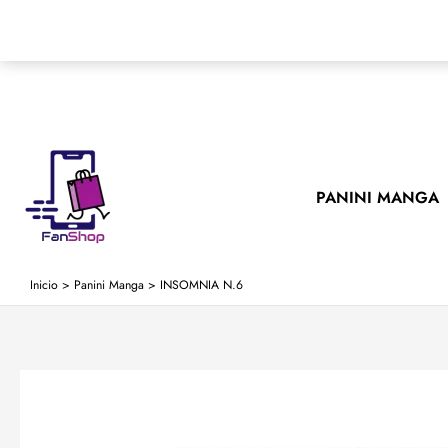
Ir
al
contenido
PANINI MANGA
Inicio
>
Panini Manga
>
INSOMNIA N.6