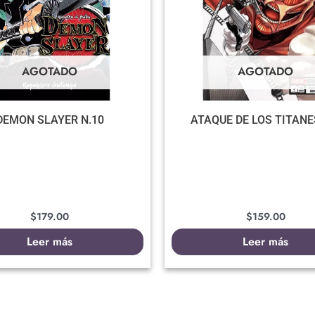
AGOTADO
AGOTADO
DEMON SLAYER N.10
ATAQUE DE LOS TITANE
$
179.00
$
159.00
Leer más
Leer más