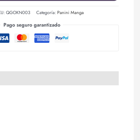
KU:
QGOKN003
Categoría:
Panini Manga
Pago seguro garantizado