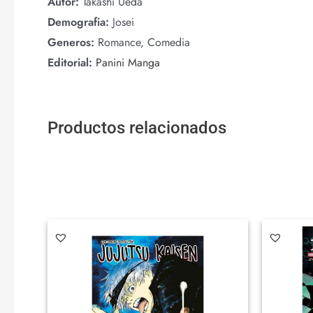
Autor:
Takashi Ueda
Demografia:
Josei
Generos:
Romance, Comedia
Editorial:
Panini Manga
Productos relacionados