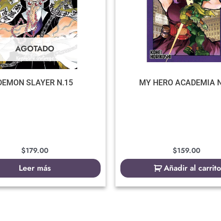
AGOTADO
DEMON SLAYER N.15
MY HERO ACADEMIA N
$
179.00
$
159.00
Leer más
Añadir al carrito