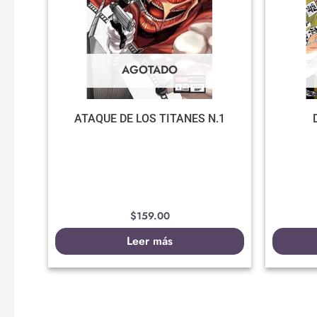
AGOTADO
ATAQUE DE LOS TITANES N.1
$
159.00
Leer más