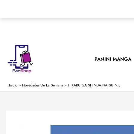
Ir
al
contenido
PANINI MANGA
Inicio
>
Novedades De La Semana
>
HIKARU GA SHINDA NATSU N.8