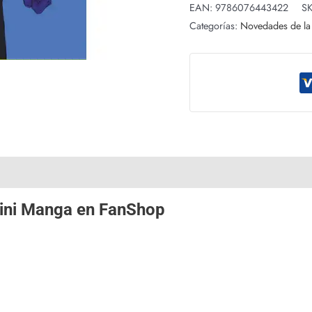
EAN:
9786076443422
S
Categorías:
Novedades de l
ini Manga
en
FanShop