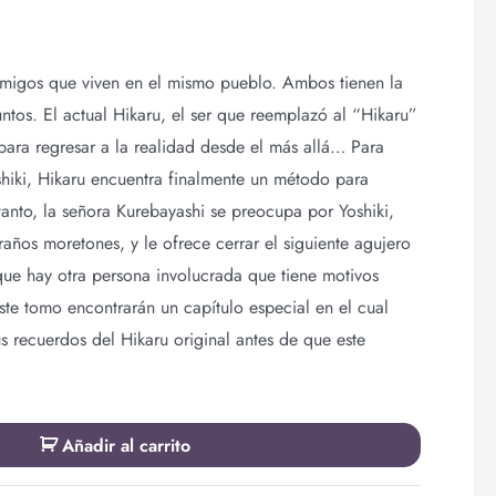
amigos que viven en el mismo pueblo. Ambos tienen la
ntos. El actual Hikaru, el ser que reemplazó al “Hikaru”
para regresar a la realidad desde el más allá… Para
hiki, Hikaru encuentra finalmente un método para
tanto, la señora Kurebayashi se preocupa por Yoshiki,
raños moretones, y le ofrece cerrar el siguiente agujero
que hay otra persona involucrada que tiene motivos
este tomo encontrarán un capítulo especial en el cual
us recuerdos del Hikaru original antes de que este
Añadir al carrito