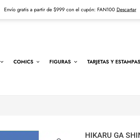
Envío gratis a partir de $999 con el cupón: FAN100
Descartar
COMICS
FIGURAS
TARJETAS Y ESTAMPA
HIKARU GA SHI
HIKARU