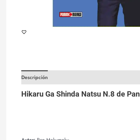
Descripción
Valoraciones (0)
Hikaru Ga Shinda Natsu N.8 de
Pan
Autor:
Ren Mokumoku