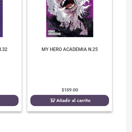
.32
MY HERO ACADEMIA N.25
$
159.00
Añadir al carrito