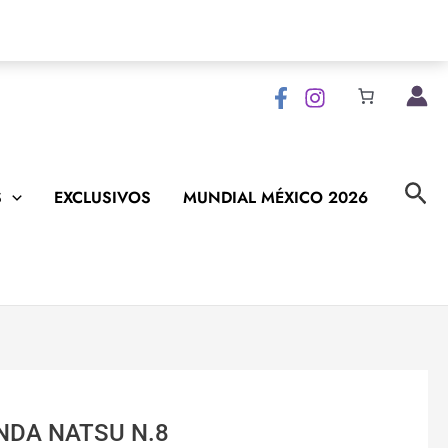
Bus
S
EXCLUSIVOS
MUNDIAL MÉXICO 2026
NDA NATSU N.8