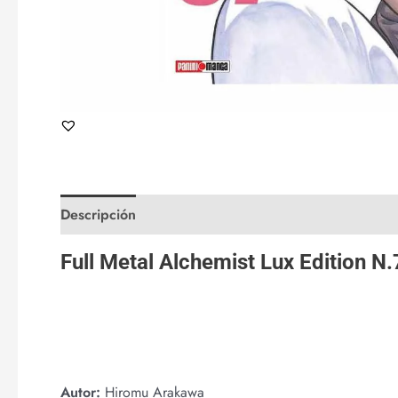
Descripción
Valoraciones (0)
Full Metal Alchemist Lux Edition N
Autor:
Hiromu Arakawa