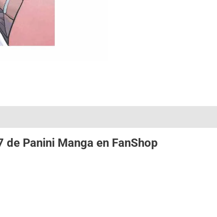
.7 de
Panini Manga
en
FanShop