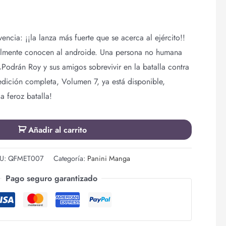
vencia: ¡¡la lanza más fuerte que se acerca al ejército!!
almente conocen al androide. Una persona no humana
¿Podrán Roy y sus amigos sobrevivir en la batalla contra
dición completa, Volumen 7, ya está disponible,
a feroz batalla!
Añadir al carrito
U:
QFMET007
Categoría:
Panini Manga
Pago seguro garantizado