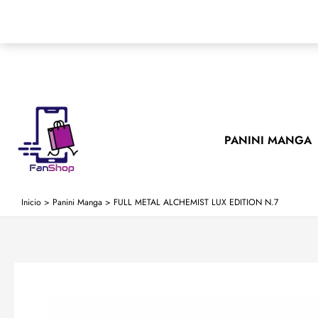
Ir
al
contenido
PANINI MANGA
Inicio
>
Panini Manga
>
FULL METAL ALCHEMIST LUX EDITION N.7