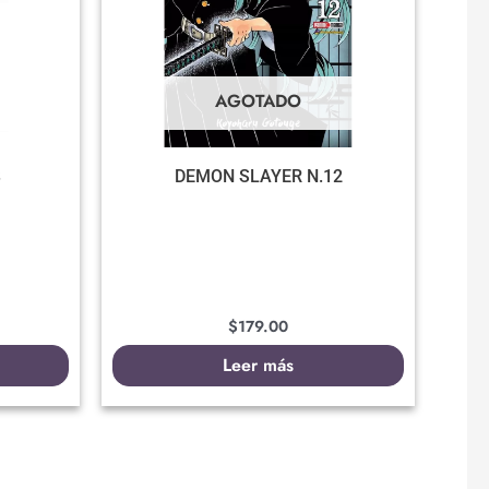
AGOTADO
3
DEMON SLAYER N.12
$
179.00
Leer más