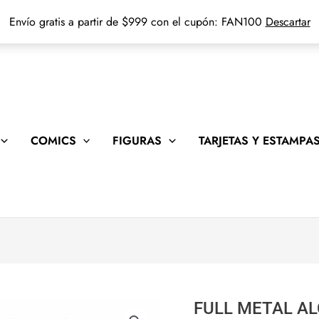
Envío gratis a partir de $999 con el cupón: FAN100
Descartar
COMICS
FIGURAS
TARJETAS Y ESTAMPA
FULL METAL AL
FULL