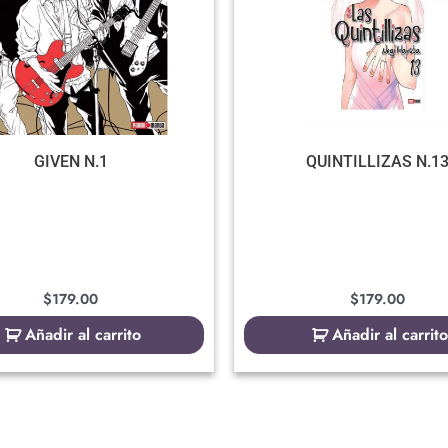
GIVEN N.1
QUINTILLIZAS N.1
$
179.00
$
179.00
Añadir al carrito
Añadir al carrito