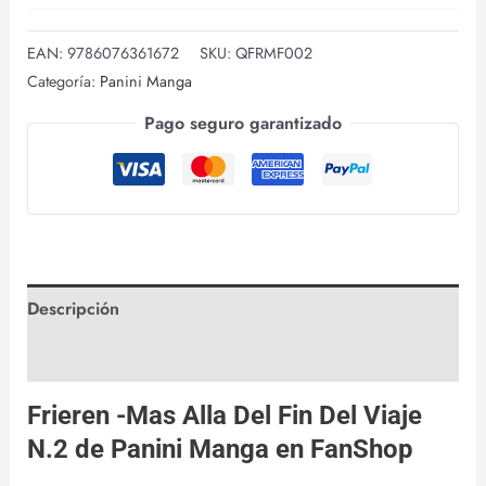
EAN:
9786076361672
SKU:
QFRMF002
Categoría:
Panini Manga
Pago seguro garantizado
Descripción
Valoraciones (1)
Frieren -Mas Alla Del Fin Del Viaje
N.2 de
Panini Manga
en
FanShop