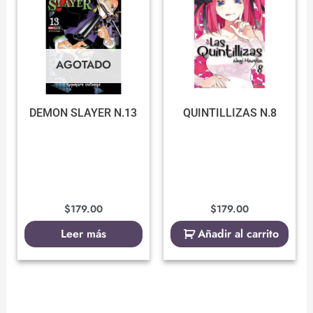
AGOTADO
DEMON SLAYER N.13
QUINTILLIZAS N.8
$
179.00
$
179.00
Leer más
Añadir al carrito