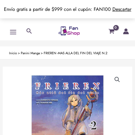
Envío gratis a partir de $999 con el cupón: FAN100
Descartar
Ir
Main
Buscar
al
Menu
contenido
Inicio
>
Panini Manga
>
FRIEREN -MAS ALLA DEL FIN DEL VIAJE N.2