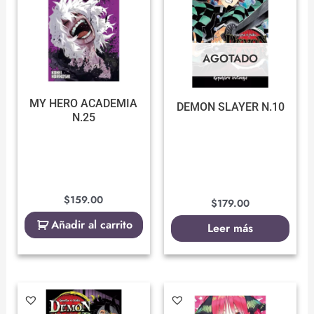
AGOTADO
MY HERO ACADEMIA
DEMON SLAYER N.10
N.25
$
159.00
$
179.00
Añadir al carrito
Leer más