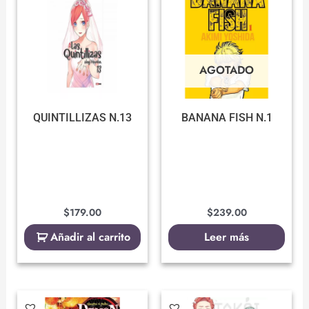
AGOTADO
QUINTILLIZAS N.13
BANANA FISH N.1
$
179.00
$
239.00
Añadir al carrito
Leer más