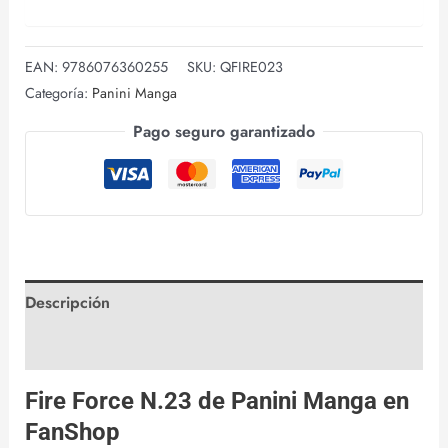
EAN:
9786076360255
SKU:
QFIRE023
Categoría:
Panini Manga
Pago seguro garantizado
Descripción
Valoraciones (0)
Fire Force N.23 de
Panini Manga
en
FanShop