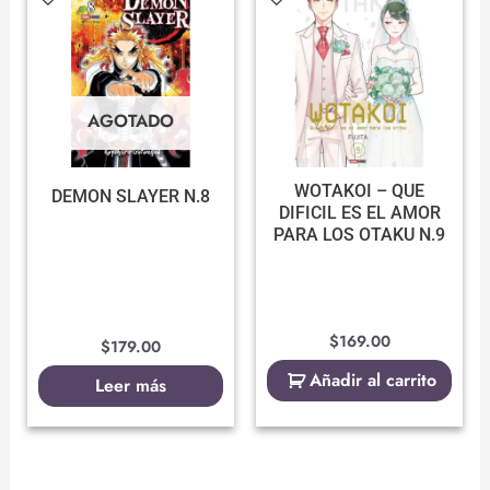
AGOTADO
WOTAKOI – QUE
DEMON SLAYER N.8
DIFICIL ES EL AMOR
PARA LOS OTAKU N.9
$
169.00
$
179.00
Añadir al carrito
Leer más