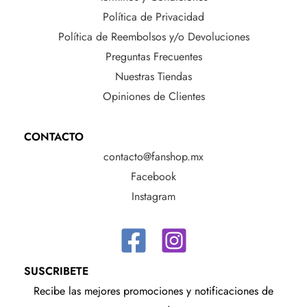
Política de Privacidad
Política de Reembolsos y/o Devoluciones
Preguntas Frecuentes
Nuestras Tiendas
Opiniones de Clientes
CONTACTO
contacto@fanshop.mx
Facebook
Instagram
SUSCRIBETE
Recibe las mejores promociones y notificaciones de