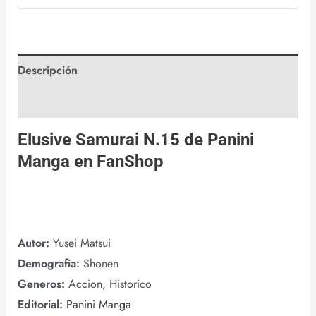
Descripción
Valoraciones (0)
Elusive Samurai N.15 de
Panini
Manga
en
FanShop
Autor:
Yusei Matsui
Demografia:
Shonen
Generos:
Accion, Historico
Editorial:
Panini Manga