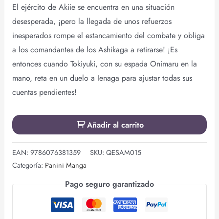
El ejército de Akiie se encuentra en una situación
desesperada, ¡pero la llegada de unos refuerzos
inesperados rompe el estancamiento del combate y obliga
a los comandantes de los Ashikaga a retirarse! ¡Es
entonces cuando Tokiyuki, con su espada Onimaru en la
mano, reta en un duelo a Ienaga para ajustar todas sus
cuentas pendientes!
Añadir al carrito
EAN:
9786076381359
SKU:
QESAM015
Categoría:
Panini Manga
Pago seguro garantizado