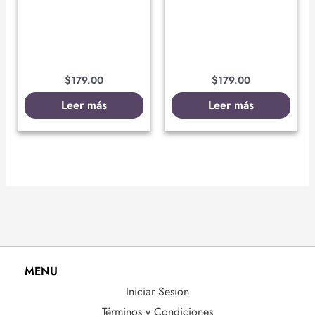
$
179.00
$
179.00
Leer más
Leer más
MENU
Iniciar Sesion
Términos y Condiciones