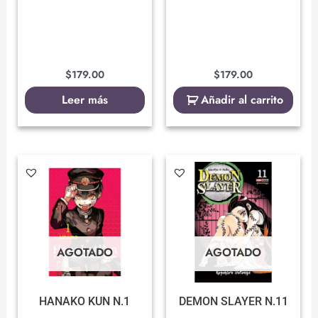
$
179.00
$
179.00
Leer más
Añadir al carrito
AGOTADO
AGOTADO
HANAKO KUN N.1
DEMON SLAYER N.11