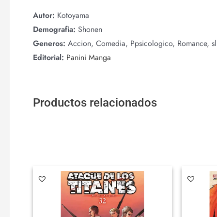
Autor:
Kotoyama
Demografia:
Shonen
Generos:
Accion, Comedia, Ppsicologico, Romance, slic
Editorial:
Panini Manga
Productos relacionados