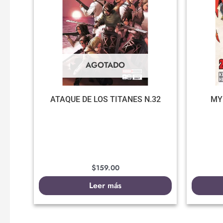
AGOTADO
ATAQUE DE LOS TITANES N.32
MY
$
159.00
Leer más