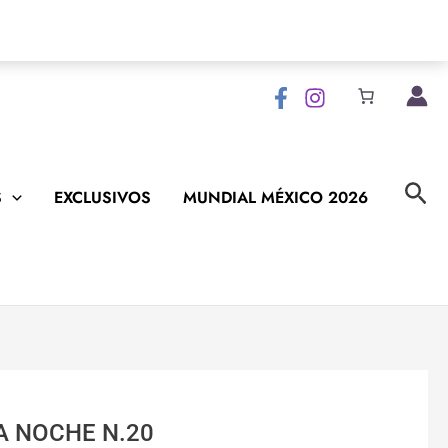
Bus
S
EXCLUSIVOS
MUNDIAL MÉXICO 2026
A NOCHE N.20