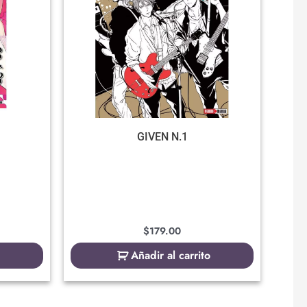
GIVEN N.1
$
179.00
Añadir al carrito