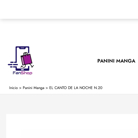
Ir
al
contenido
PANINI MANGA
Inicio
>
Panini Manga
>
EL CANTO DE LA NOCHE N.20