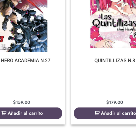
 HERO ACADEMIA N.27
QUINTILLIZAS N.8
$
159.00
$
179.00
Añadir al carrito
Añadir al carrito