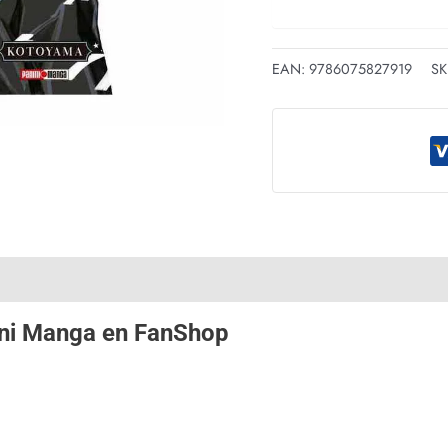
EAN:
9786075827919
SK
ni Manga
en
FanShop