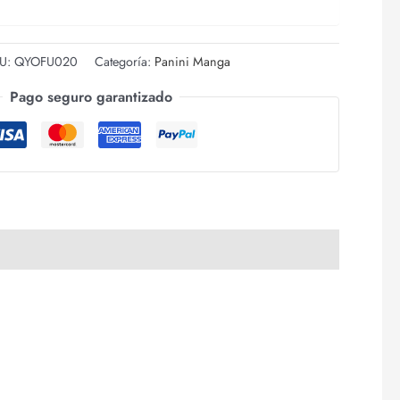
U:
QYOFU020
Categoría:
Panini Manga
Pago seguro garantizado