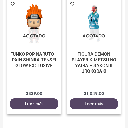
AGOTADO
AGOTADO
FUNKO POP NARUTO –
FIGURA DEMON
PAIN SHINRA TENSEI
SLAYER KIMETSU NO
GLOW EXCLUSIVE
YAIBA – SAKONJI
UROKODAKI
$
329.00
$
1,049.00
Leer más
Leer más