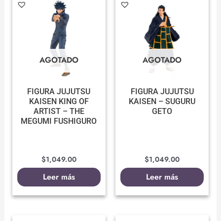
AGOTADO
AGOTADO
FIGURA JUJUTSU
FIGURA JUJUTSU
KAISEN KING OF
KAISEN – SUGURU
ARTIST – THE
GETO
MEGUMI FUSHIGURO
$
1,049.00
$
1,049.00
Leer más
Leer más