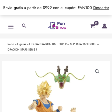
Envío gratis a partir de $999 con el cupón: FAN100
Descartar
Ir
Main
Buscar
al
Menu
contenido
Inicio
>
Figuras
>
FIGURA DRAGON BALL SUPER – SUPER SAIYAN GOKU –
DRAGON STARS SERIE 1