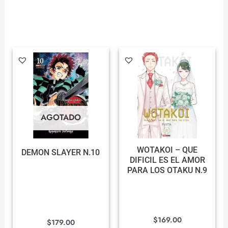
AGOTADO
WOTAKOI – QUE
DEMON SLAYER N.10
DIFICIL ES EL AMOR
PARA LOS OTAKU N.9
$
169.00
$
179.00