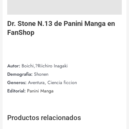
Valoraciones (0)
Dr. Stone N.13 de
Panini Manga
en
FanShop
Autor:
Boichi,?Riichiro Inagaki
Demografia:
Shonen
Generos:
Aventura, Ciencia ficcion
Editorial:
Panini Manga
Productos relacionados