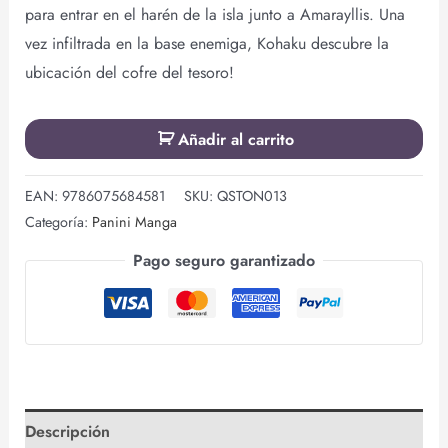
para entrar en el harén de la isla junto a Amarayllis. Una
vez infiltrada en la base enemiga, Kohaku descubre la
ubicación del cofre del tesoro!
Añadir al carrito
EAN:
9786075684581
SKU:
QSTON013
Categoría:
Panini Manga
Pago seguro garantizado
Descripción