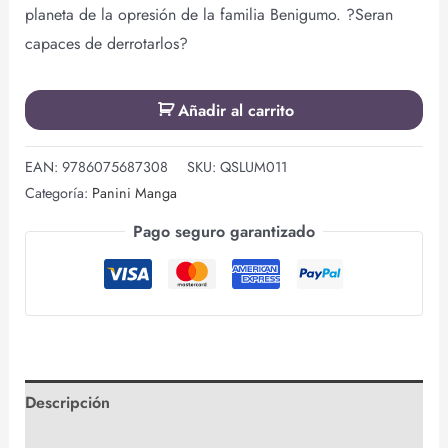
planeta de la opresión de la familia Benigumo. ?Seran
capaces de derrotarlos?
Añadir al carrito
EAN:
9786075687308
SKU:
QSLUM011
Categoría:
Panini Manga
Pago seguro garantizado
Descripción
Valoraciones (0)