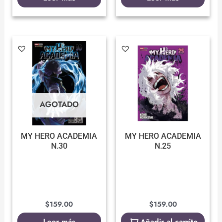
AGOTADO
MY HERO ACADEMIA
MY HERO ACADEMIA
N.30
N.25
$
159.00
$
159.00
Leer más
Añadir al carrito