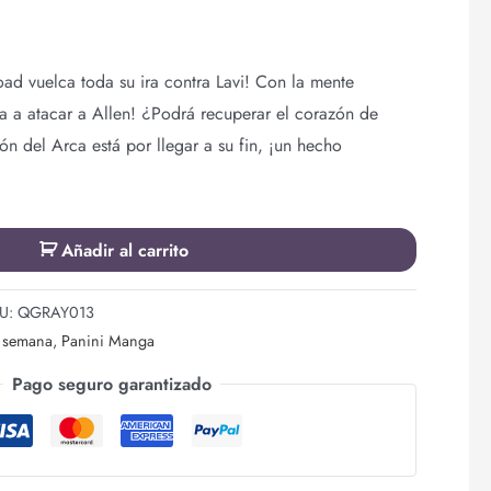
Road vuelca toda su ira contra Lavi! Con la mente
a a atacar a Allen! ¿Podrá recuperar el corazón de
ón del Arca está por llegar a su fin, ¡un hecho
Añadir al carrito
U:
QGRAY013
a semana
,
Panini Manga
Pago seguro garantizado