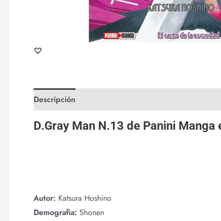
Descripción
Valoraciones (0)
D.Gray Man N.13 de
Panini Manga
Autor:
Katsura Hoshino
Demografia:
Shonen