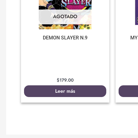
AGOTADO
DEMON SLAYER N.9
MY
$
179.00
Leer más