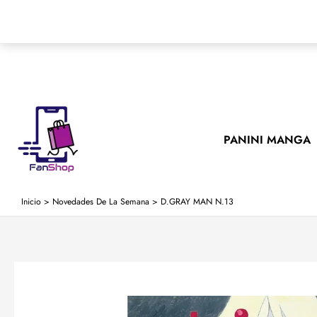
Ir
al
contenido
PANINI MANGA
Inicio
>
Novedades De La Semana
>
D.GRAY MAN N.13