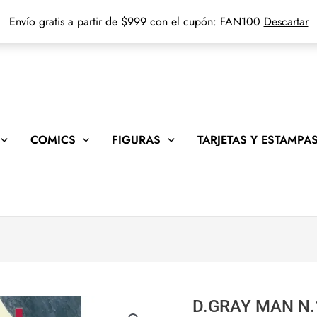
Envío gratis a partir de $999 con el cupón: FAN100
Descartar
COMICS
FIGURAS
TARJETAS Y ESTAMPA
D.GRAY MAN N.
D.GRAY