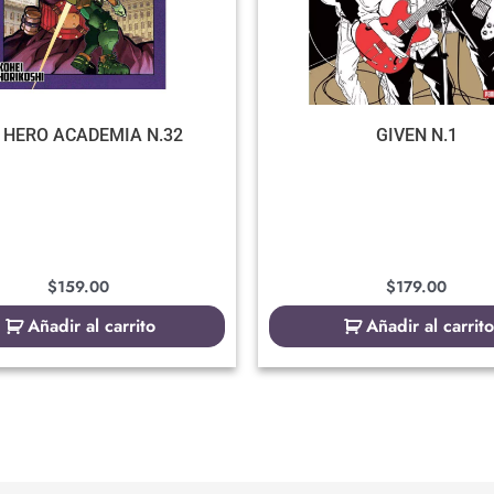
 HERO ACADEMIA N.32
GIVEN N.1
$
159.00
$
179.00
Añadir al carrito
Añadir al carrito