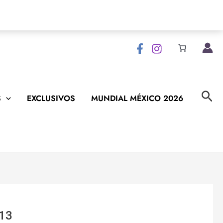
Bus
S
EXCLUSIVOS
MUNDIAL MÉXICO 2026
13