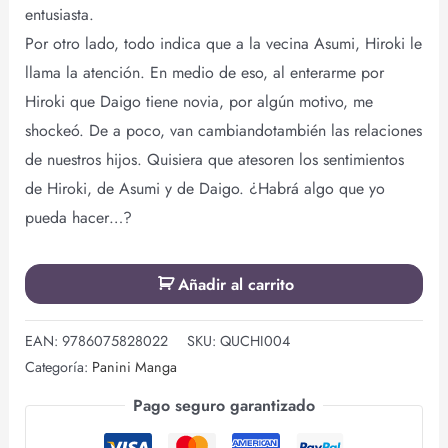
entusiasta.
Por otro lado, todo indica que a la vecina Asumi, Hiroki le
llama la atención. En medio de eso, al enterarme por
Hiroki que Daigo tiene novia, por algún motivo, me
shockeó. De a poco, van cambiandotambién las relaciones
de nuestros hijos. Quisiera que atesoren los sentimientos
de Hiroki, de Asumi y de Daigo. ¿Habrá algo que yo
pueda hacer…?
Añadir al carrito
EAN:
9786075828022
SKU:
QUCHI004
Categoría:
Panini Manga
Pago seguro garantizado