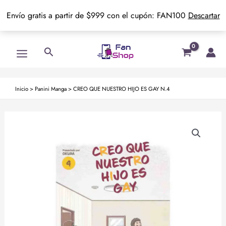
Envío gratis a partir de $999 con el cupón: FAN100
Descartar
Ir
Main
Buscar
al
Menu
contenido
Inicio
>
Panini Manga
>
CREO QUE NUESTRO HIJO ES GAY N.4
CREO
QUE
NUESTRO
HIJO
ES
GAY
N.4
cantidad