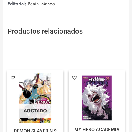
Editorial:
Panini Manga
Productos relacionados
AGOTADO
MY HERO ACADEMIA
DEMON SLAYER N.9