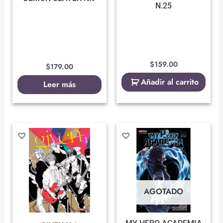
N.25
$
159.00
$
179.00
Añadir al carrito
Leer más
AGOTADO