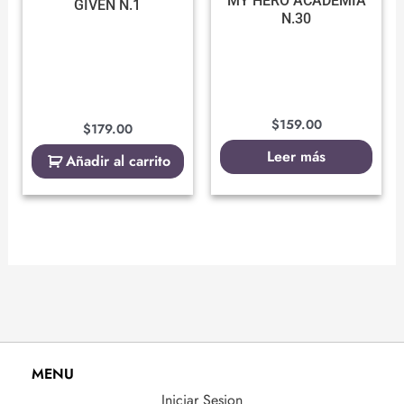
MY HERO ACADEMIA
GIVEN N.1
N.30
$
159.00
$
179.00
Leer más
Añadir al carrito
MENU
Iniciar Sesion