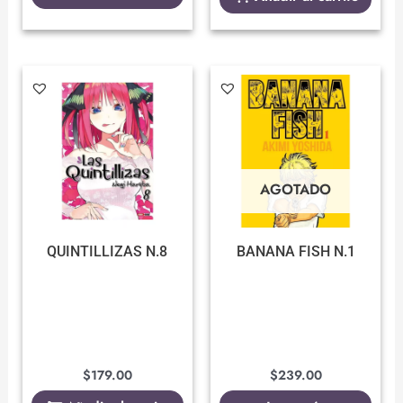
AGOTADO
QUINTILLIZAS N.8
BANANA FISH N.1
$
179.00
$
239.00