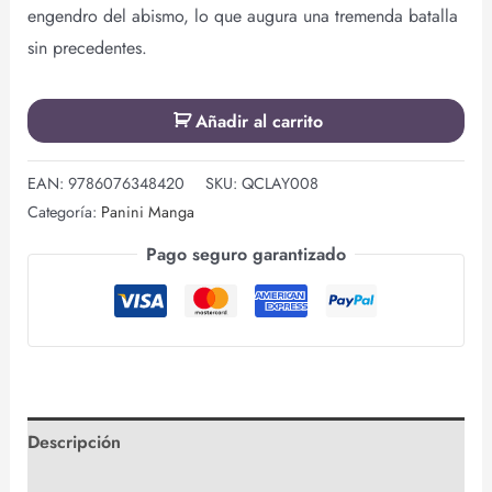
engendro del abismo, lo que augura una tremenda batalla
sin precedentes.
Añadir al carrito
EAN:
9786076348420
SKU:
QCLAY008
Categoría:
Panini Manga
Pago seguro garantizado
Descripción
Valoraciones (0)