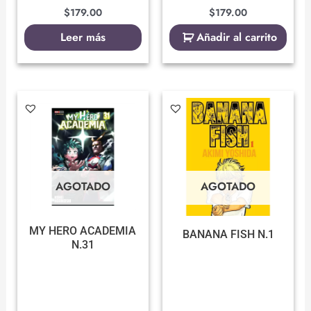
$
179.00
$
179.00
Leer más
Añadir al carrito
AGOTADO
AGOTADO
MY HERO ACADEMIA
BANANA FISH N.1
N.31