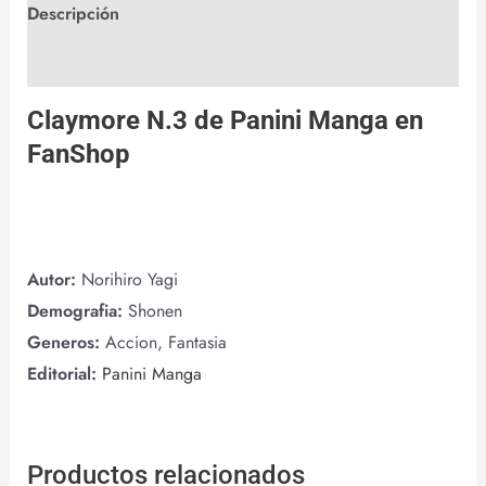
Descripción
Valoraciones (0)
Claymore N.3 de
Panini Manga
en
FanShop
Autor:
Norihiro Yagi
Demografia:
Shonen
Generos:
Accion, Fantasia
Editorial:
Panini Manga
Productos relacionados