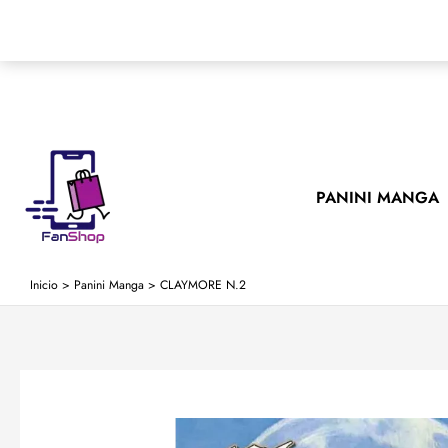
Ir
al
contenido
PANINI MANGA
Inicio
>
Panini Manga
>
CLAYMORE N.2