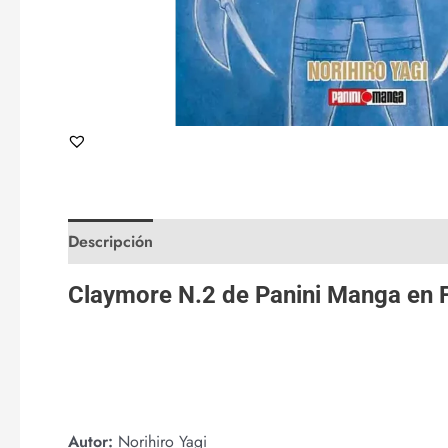
Descripción
Valoraciones (0)
Claymore N.2 de
Panini Manga
en
Autor:
Norihiro Yagi