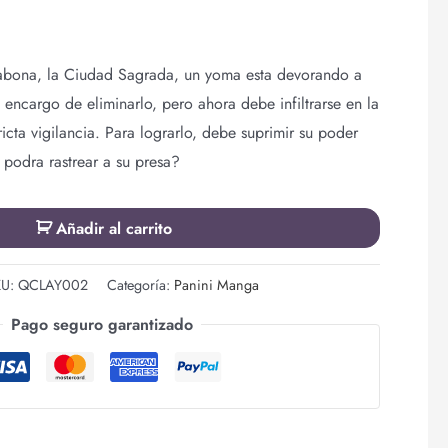
abona, la Ciudad Sagrada, un yoma esta devorando a
el encargo de eliminarlo, pero ahora debe infiltrarse en la
ricta vigilancia. Para lograrlo, debe suprimir su poder
odra rastrear a su presa?
Añadir al carrito
KU:
QCLAY002
Categoría:
Panini Manga
Pago seguro garantizado