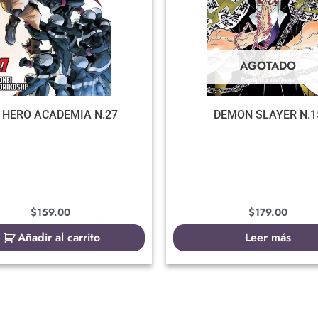
AGOTADO
 HERO ACADEMIA N.27
DEMON SLAYER N.1
$
159.00
$
179.00
Añadir al carrito
Leer más