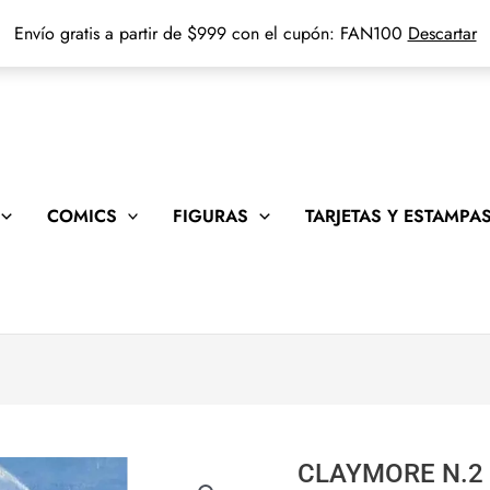
Envío gratis a partir de $999 con el cupón: FAN100
Descartar
COMICS
FIGURAS
TARJETAS Y ESTAMPA
CLAYMORE N.2
CLAYMORE