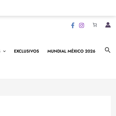
Bus
S
EXCLUSIVOS
MUNDIAL MÉXICO 2026