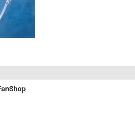
FanShop