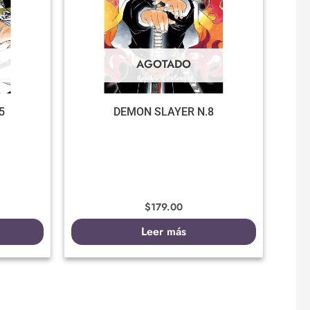
AGOTADO
5
DEMON SLAYER N.8
$
179.00
Leer más