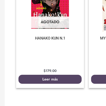
AGOTADO
HANAKO KUN N.1
MY
$
179.00
Leer más