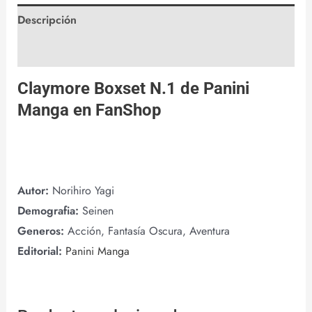
Descripción
Valoraciones (0)
Claymore Boxset N.1 de
Panini
Manga
en
FanShop
Autor:
Norihiro Yagi
Demografia:
Seinen
Generos:
Acción, Fantasía Oscura, Aventura
Editorial:
Panini Manga