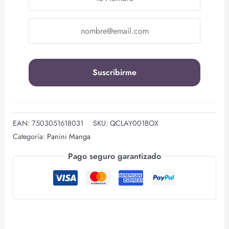
EAN:
7503051618031
SKU:
QCLAY001BOX
Categoría:
Panini Manga
Pago seguro garantizado