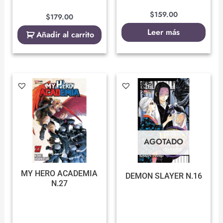
$
159.00
$
179.00
Leer más
Añadir al carrito
AGOTADO
MY HERO ACADEMIA
DEMON SLAYER N.16
N.27