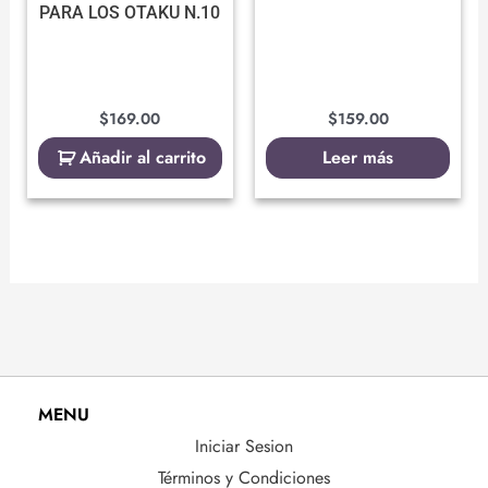
PARA LOS OTAKU N.10
$
169.00
$
159.00
Añadir al carrito
Leer más
MENU
Iniciar Sesion
Términos y Condiciones