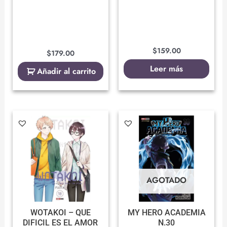
$
159.00
$
179.00
Leer más
Añadir al carrito
AGOTADO
WOTAKOI – QUE
MY HERO ACADEMIA
DIFICIL ES EL AMOR
N.30