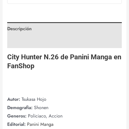
Descripción
Valoraciones (0)
City Hunter N.26 de
Panini Manga
en
FanShop
Autor:
Tsukasa Hojo
Demografia:
Shonen
Generos:
Policiaco, Accion
Editorial:
Panini Manga