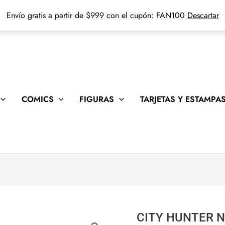
Envío gratis a partir de $999 con el cupón: FAN100
Descartar
COMICS
FIGURAS
TARJETAS Y ESTAMPA
CITY HUNTER N
CITY