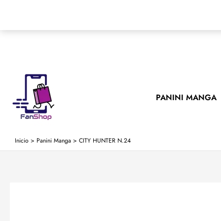
Ir
al
contenido
PANINI MANGA
Inicio
>
Panini Manga
>
CITY HUNTER N.24