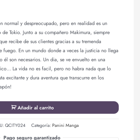
n normal y despreocupado, pero en realidad es un
 de Tokio. Junto a su compañero Makimura, siempre
ue recibe de sus clientes gracias a su tremenda
e fuego. En un mundo donde a veces la justicia no llega
 él son necesarios. Un dia, se ve envuelto en una
afico… La vida no es facil, pero no habra nada que lo
ta excitante y dura aventura que transcurre en los
Japón!
Añadir al carrito
U:
QCITY024
Categoría:
Panini Manga
Pago seguro garantizado