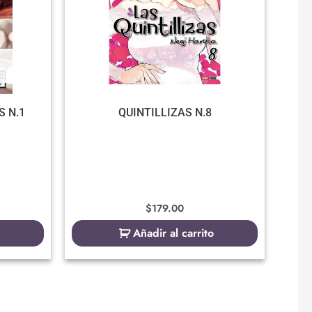
S N.1
QUINTILLIZAS N.8
$
179.00
Añadir al carrito