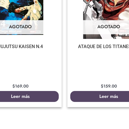
AGOTADO
AGOTADO
JUJUTSU KAISEN N.4
ATAQUE DE LOS TITANE
$
169.00
$
159.00
Leer más
Leer más