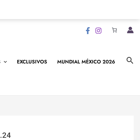
Bus
S
EXCLUSIVOS
MUNDIAL MÉXICO 2026
.24