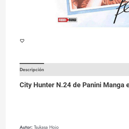
Descripción
Valoraciones (0)
City Hunter N.24 de
Panini Manga
Autor:
Tsukasa Hojo