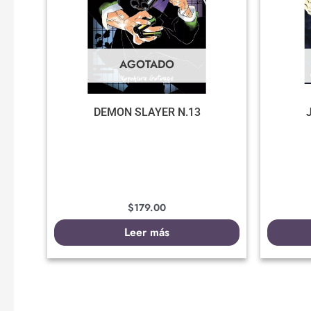
AGOTADO
DEMON SLAYER N.13
$
179.00
Leer más