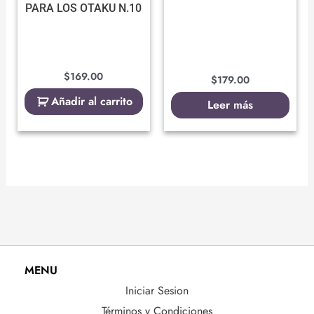
PARA LOS OTAKU N.10
$
169.00
$
179.00
Añadir al carrito
Leer más
MENU
Iniciar Sesion
Términos y Condiciones