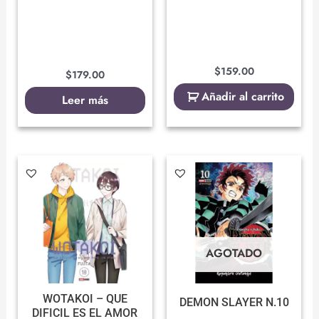
$
159.00
$
179.00
Añadir al carrito
Leer más
AGOTADO
WOTAKOI – QUE
DEMON SLAYER N.10
DIFICIL ES EL AMOR