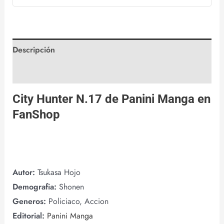
Descripción
Valoraciones (0)
City Hunter N.17 de
Panini Manga
en
FanShop
Autor:
Tsukasa Hojo
Demografia:
Shonen
Generos:
Policiaco, Accion
Editorial:
Panini Manga