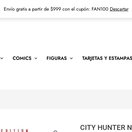
Envío gratis a partir de $999 con el cupón: FAN100
Descartar
COMICS
FIGURAS
TARJETAS Y ESTAMPA
CITY HUNTER N
CITY