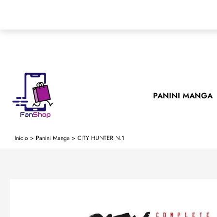
Ir
al
contenido
PANINI MANGA
Inicio
>
Panini Manga
>
CITY HUNTER N.1