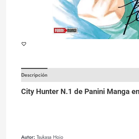
Descripción
Valoraciones (0)
City Hunter N.1 de
Panini Manga
e
Autor:
Tsukasa Hojo