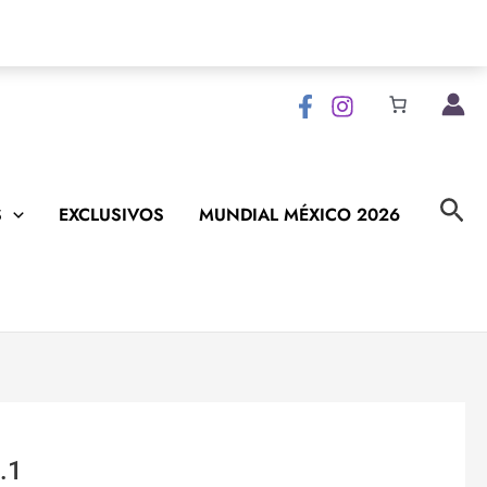
Bus
S
EXCLUSIVOS
MUNDIAL MÉXICO 2026
.1