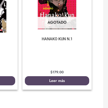
AGOTADO
HANAKO KUN N.1
$
179.00
Leer más