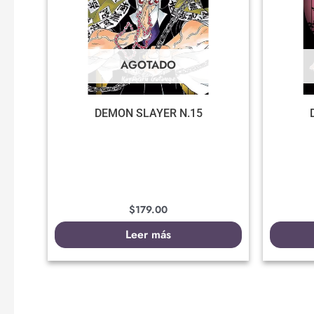
AGOTADO
DEMON SLAYER N.15
$
179.00
Leer más