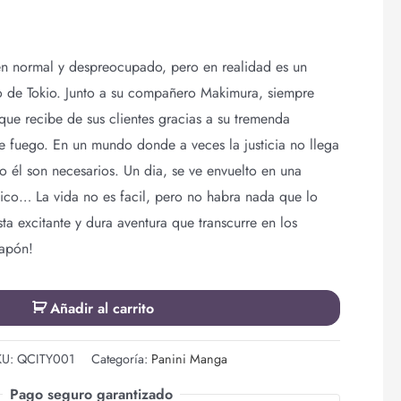
n normal y despreocupado, pero en realidad es un
 de Tokio. Junto a su compañero Makimura, siempre
ue recibe de sus clientes gracias a su tremenda
e fuego. En un mundo donde a veces la justicia no llega
 él son necesarios. Un dia, se ve envuelto en una
afico… La vida no es facil, pero no habra nada que lo
ta excitante y dura aventura que transcurre en los
Japón!
Añadir al carrito
KU:
QCITY001
Categoría:
Panini Manga
Pago seguro garantizado