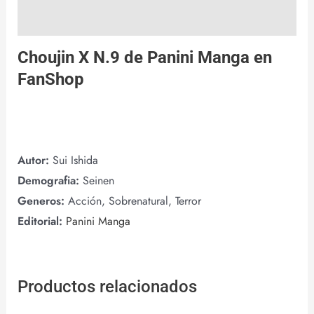
Valoraciones (0)
Choujin X N.9 de
Panini Manga
en
FanShop
Autor:
Sui Ishida
Demografia:
Seinen
Generos:
Acción, Sobrenatural, Terror
Editorial:
Panini Manga
Productos relacionados