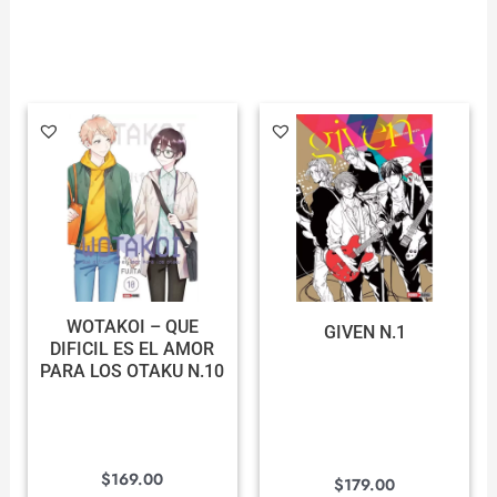
WOTAKOI – QUE
GIVEN N.1
DIFICIL ES EL AMOR
PARA LOS OTAKU N.10
$
169.00
$
179.00