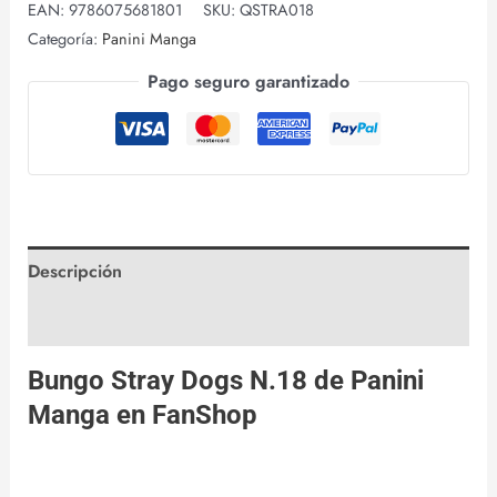
EAN:
9786075681801
SKU:
QSTRA018
Categoría:
Panini Manga
Pago seguro garantizado
Descripción
Valoraciones (0)
Bungo Stray Dogs N.18 de
Panini
Manga
en
FanShop