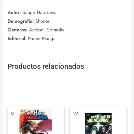
Autor:
Sango Harukawa
Demografia:
Shonen
Generos:
Accion, Comedia
Editorial:
Panini Manga
Productos relacionados