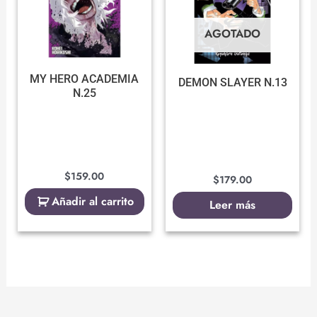
AGOTADO
MY HERO ACADEMIA
DEMON SLAYER N.13
N.25
$
159.00
$
179.00
Añadir al carrito
Leer más