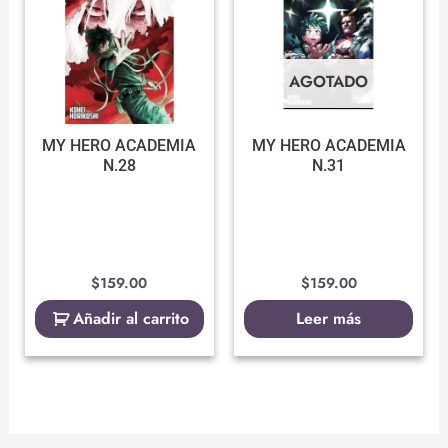
AGOTADO
MY HERO ACADEMIA
MY HERO ACADEMIA
N.28
N.31
$
159.00
$
159.00
Añadir al carrito
Leer más