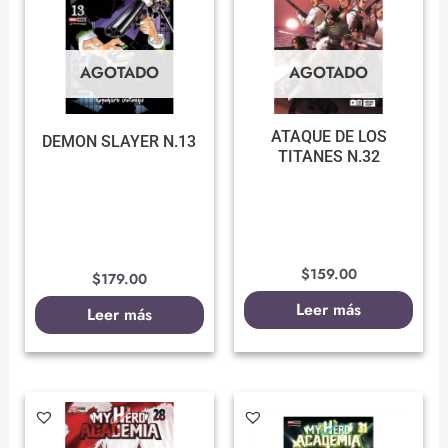
AGOTADO
AGOTADO
ATAQUE DE LOS
DEMON SLAYER N.13
TITANES N.32
$
159.00
$
179.00
Leer más
Leer más