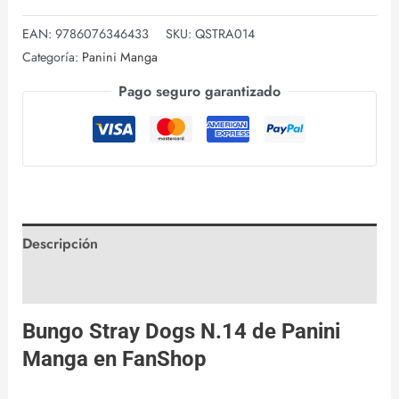
EAN:
9786076346433
SKU:
QSTRA014
Categoría:
Panini Manga
Pago seguro garantizado
Descripción
Valoraciones (0)
Bungo Stray Dogs N.14 de
Panini
Manga
en
FanShop