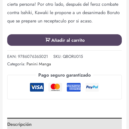
cierta persona! Por otro lado, después del feroz combate
contra Isshiki, Kawaki le propone a un desanimado Boruto
que se prepare un receptaculo por si acaso.
Añadir al carrito
EAN:
9786076365021
SKU:
QBORU015
Categoría:
Panini Manga
Pago seguro garantizado
Descripción