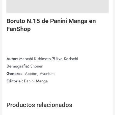
Valoraciones (0)
Boruto N.15 de
Panini Manga
en
FanShop
Autor:
Masashi Kishimoto,?Ukyo Kodachi
Demografia:
Shonen
Generos:
Accion, Aventura
Editorial:
Panini Manga
Productos relacionados