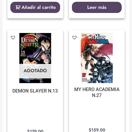
Añadir al carrito
Leer más
AGOTADO
MY HERO ACADEMIA
DEMON SLAYER N.13
N.27
$
159.00
$
179.00