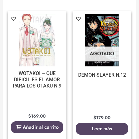
AGOTADO
WOTAKOI – QUE
DEMON SLAYER N.12
DIFICIL ES EL AMOR
PARA LOS OTAKU N.9
$
169.00
$
179.00
Añadir al carrito
Leer más