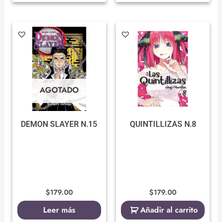
AGOTADO
DEMON SLAYER N.15
QUINTILLIZAS N.8
$
179.00
$
179.00
Leer más
Añadir al carrito