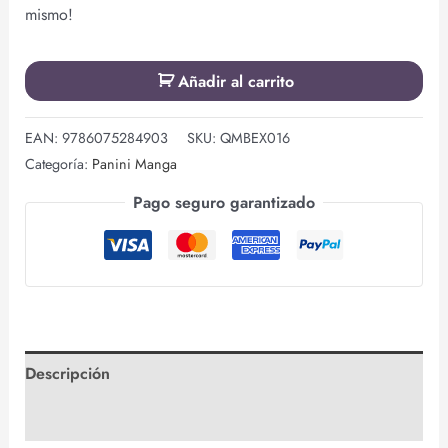
mismo!
Añadir al carrito
EAN:
9786075284903
SKU:
QMBEX016
Categoría:
Panini Manga
Pago seguro garantizado
Descripción
Valoraciones (0)