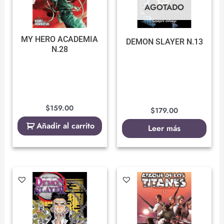
AGOTADO
MY HERO ACADEMIA
DEMON SLAYER N.13
N.28
$
159.00
$
179.00
Añadir al carrito
Leer más