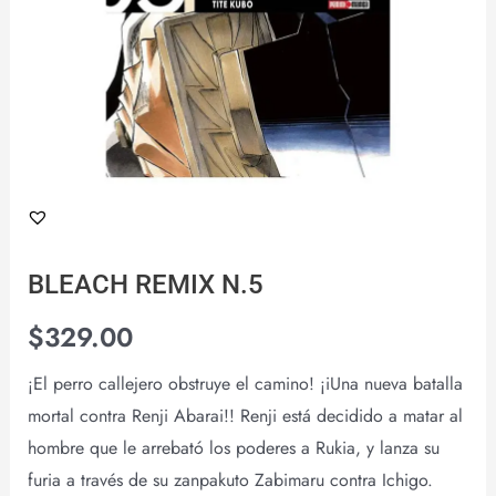
BLEACH REMIX N.5
$
329.00
¡El perro callejero obstruye el camino! ¡iUna nueva batalla
mortal contra Renji Abarai!! Renji está decidido a matar al
hombre que le arrebató los poderes a Rukia, y lanza su
furia a través de su zanpakuto Zabimaru contra Ichigo.