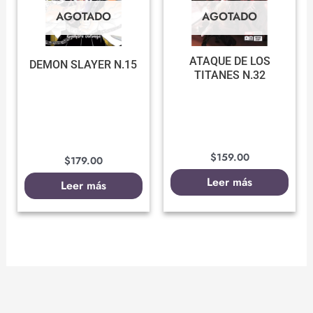
AGOTADO
AGOTADO
ATAQUE DE LOS
DEMON SLAYER N.15
TITANES N.32
$
159.00
$
179.00
Leer más
Leer más