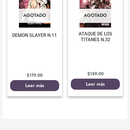
AGOTADO
AGOTADO
ATAQUE DE LOS
DEMON SLAYER N.11
TITANES N.32
$
159.00
$
179.00
Leer más
Leer más