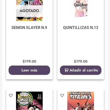
AGOTADO
DEMON SLAYER N.9
QUINTILLIZAS N.13
$
179.00
$
179.00
Leer más
Añadir al carrito