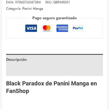
EAN:
9786076347584
SKU:
QBPAR001
Categoría:
Panini Manga
Pago seguro garantizado
Descripción
Valoraciones (0)
Black Paradox de
Panini Manga
en
FanShop