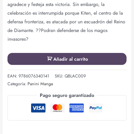
agradece y festeja esta victoria. Sin embargo, la
celebración es interrumpida porque Kiten, el centro de la
defensa fronteriza, es atacada por un escuadrón del Reino
de Diamante. ??Podran defenderse de los magos
invasores?
Añadir al carrito
EAN:
9786076340141
SKU:
QBLAC009
Categoría:
Panini Manga
Pago seguro garantizado