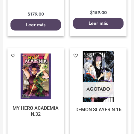
$
159.00
$
179.00
Leer más
Leer más
AGOTADO
MY HERO ACADEMIA
DEMON SLAYER N.16
N.32