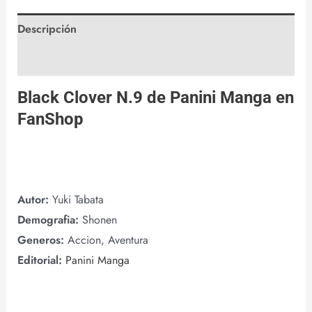
Descripción
Valoraciones (0)
Black Clover N.9 de
Panini Manga
en
FanShop
Autor:
Yuki Tabata
Demografia:
Shonen
Generos:
Accion, Aventura
Editorial:
Panini Manga