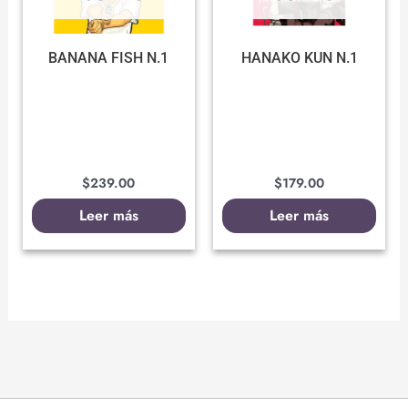
BANANA FISH N.1
HANAKO KUN N.1
$
239.00
$
179.00
Leer más
Leer más