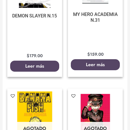
MY HERO ACADEMIA
DEMON SLAYER N.15
N.31
$
159.00
$
179.00
Leer más
Leer más
AGOTADO
AGOTADO