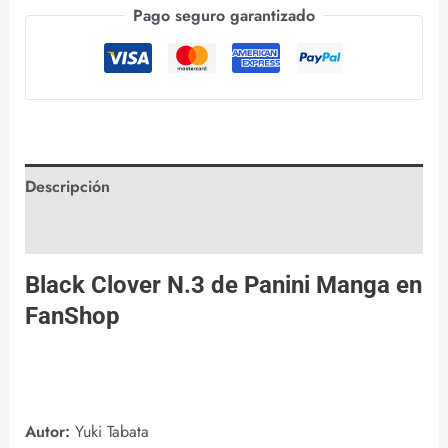
Pago seguro garantizado
Descripción
Valoraciones (0)
Black Clover N.3 de
Panini Manga
en
FanShop
Autor:
Yuki Tabata