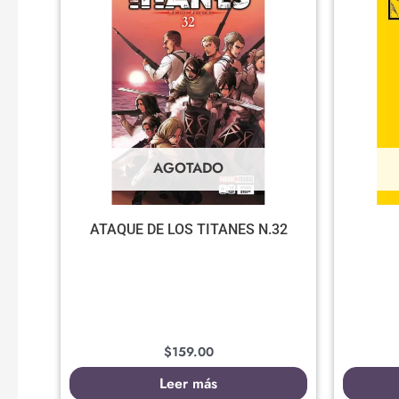
AGOTADO
ATAQUE DE LOS TITANES N.32
$
159.00
Leer más