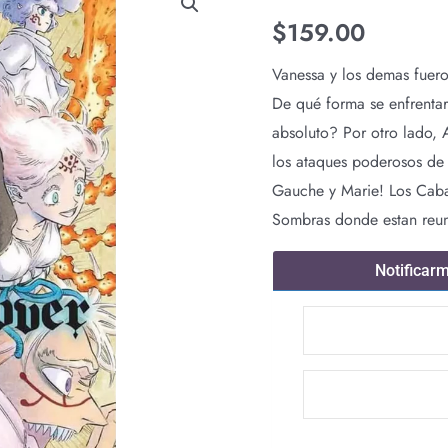
$
159.00
Vanessa y los demas fuer
De qué forma se enfrentar
absoluto? Por otro lado, 
los ataques poderosos de
Gauche y Marie! Los Cabal
Sombras donde estan reuni
Notificar