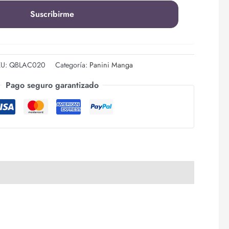
KU:
QBLAC020
Categoría:
Panini Manga
Pago seguro garantizado