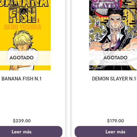
AGOTADO
AGOTADO
BANANA FISH N.1
DEMON SLAYER N.1
$
239.00
$
179.00
Leer más
Leer más