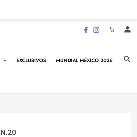
Bus
S
EXCLUSIVOS
MUNDIAL MÉXICO 2026
N.20