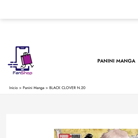
Ir
al
contenido
PANINI MANGA
Inicio
>
Panini Manga
>
BLACK CLOVER N.20