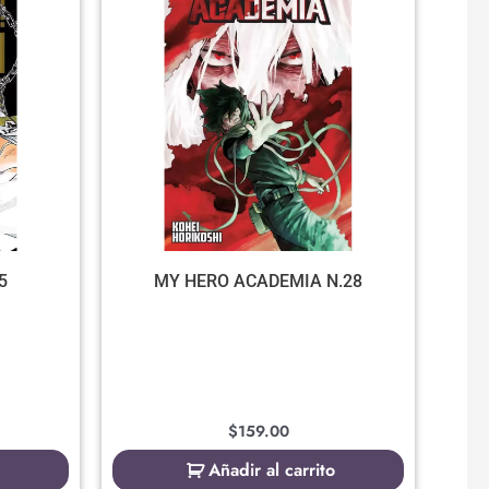
5
MY HERO ACADEMIA N.28
$
159.00
Añadir al carrito