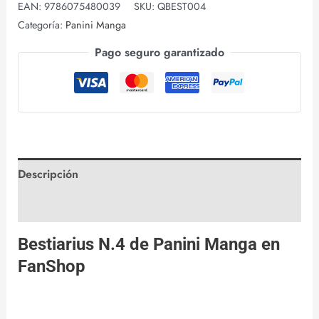
EAN:
9786075480039
SKU:
QBEST004
Categoría:
Panini Manga
Pago seguro garantizado
Descripción
Valoraciones (0)
Bestiarius N.4 de
Panini Manga
en
FanShop