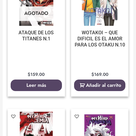
AGOTADO
ATAQUE DE LOS
WOTAKOI – QUE
TITANES N.1
DIFICIL ES EL AMOR
PARA LOS OTAKU N.10
$
159.00
$
169.00
Leer más
Añadir al carrito