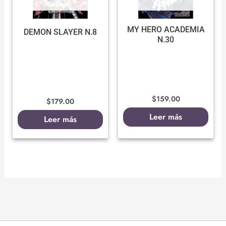
MY HERO ACADEMIA
DEMON SLAYER N.8
N.30
$
159.00
$
179.00
Leer más
Leer más