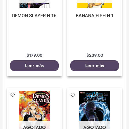
DEMON SLAYER N.16
BANANA FISH N.1
$
179.00
$
239.00
Leer más
Leer más
AGOTADO
AGOTADO