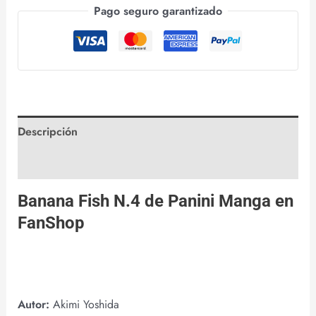
Pago seguro garantizado
Descripción
Valoraciones (0)
Banana Fish N.4 de
Panini Manga
en
FanShop
Autor:
Akimi Yoshida