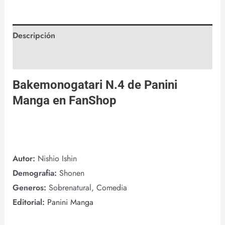
Descripción
Valoraciones (0)
Bakemonogatari N.4 de
Panini
Manga
en
FanShop
Autor:
Nishio Ishin
Demografia:
Shonen
Generos:
Sobrenatural, Comedia
Editorial:
Panini Manga